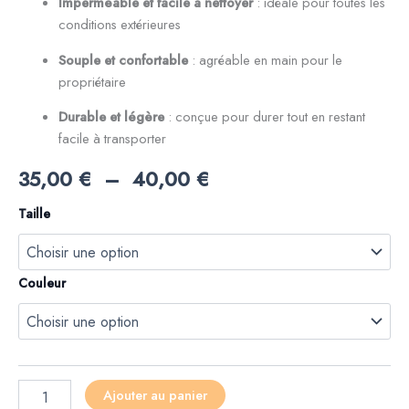
Imperméable et facile à nettoyer
: idéale pour toutes les
conditions extérieures
Souple et confortable
: agréable en main pour le
propriétaire
Durable et légère
: conçue pour durer tout en restant
facile à transporter
35,00
€
–
40,00
€
Taille
Couleur
Ajouter au panier