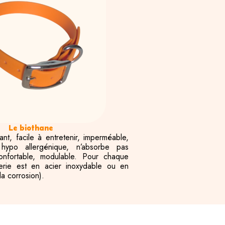
Le biothane
tant, facile à entretenir, imperméable,
 hypo allergénique, n’absorbe pas
confortable, modulable. Pour chaque
serie est en acier inoxydable ou en
 la corrosion).