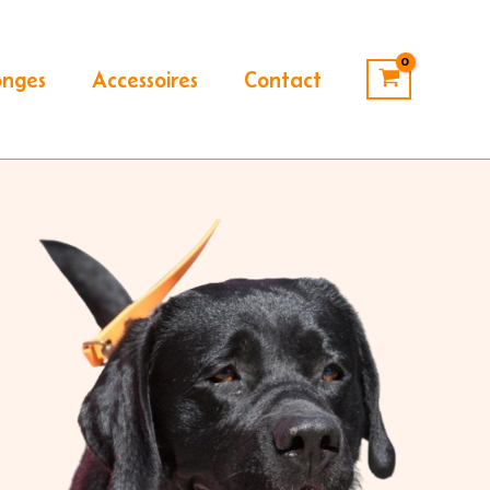
onges
Accessoires
Contact