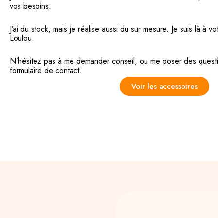
vos besoins.
J’ai du stock, mais je réalise aussi du sur mesure. Je suis là à v
Loulou.
N’hésitez pas à me demander conseil, ou me poser des questi
formulaire de contact.
Voir les accessoires