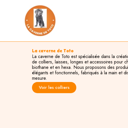
Aller
au
contenu
La caverne de Toto
La caverne de Toto est spécialisée dans la créati
de colliers, laisses, longes et accessoires pour c
biothane et en hexa. Nous proposons des produi
élégants et fonctionnels, fabriqués à la main et d
mesure.
Voir les colliers