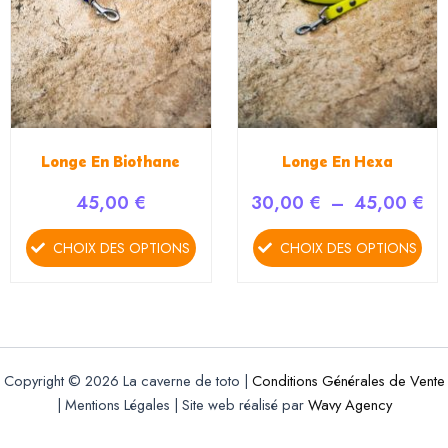
peuvent
peuvent
être
être
choisies
choisies
sur
sur
la
la
page
page
du
du
Longe En Biothane
Longe En Hexa
produit
produit
45,00
€
30,00
€
–
45,00
€
CHOIX DES OPTIONS
CHOIX DES OPTIONS
Copyright © 2026 La caverne de toto |
Conditions Générales de Vente
| Mentions Légales | Site web réalisé par
Wavy Agency