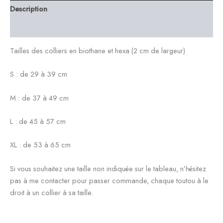
Description
Informations complémentaires
Tailles des colliers en biothane et hexa (2 cm de largeur)
S : de 29 à 39 cm
M : de 37 à 49 cm
L : de 45 à 57 cm
XL : de 53 à 65 cm
Si vous souhaitez une taille non indiquée sur le tableau, n’hésitez
pas à me contacter pour passer commande, chaque toutou à le
droit à un collier à sa taille.