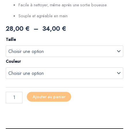
Facile à nettoyer, même après une sortie boueuse
Souple et agréable en main
28,00
€
–
34,00
€
Taille
Couleur
Ajouter au panier