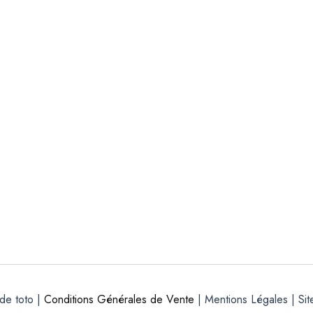
 €
de toto |
Conditions Générales de Vente
| Mentions Légales | Sit