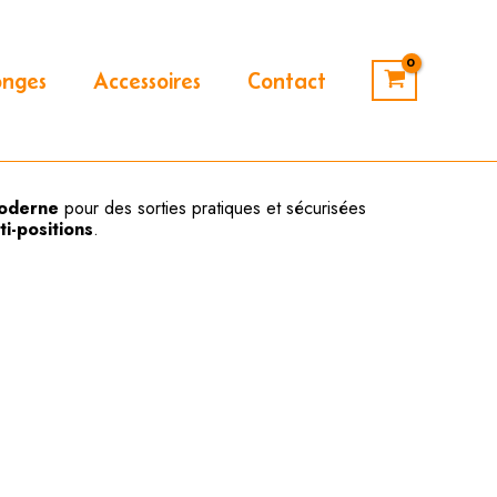
onges
Accessoires
Contact
 moderne
pour des sorties pratiques et sécurisées
ti-positions
.