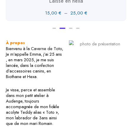
Laisse en biothane
28,00
€
–
42,00
€
À propos
Bienvenu à la
Caverne de Toto
,
Je m’appelle Emma, j’ai 25 ans
, en mars 2025, je me suis
lancée, dans la confection
d’accessoires canins, en
Biothane et Hexa.
Je visse, perce et assemble
dans mon petit atelier à
Audenge, toujours
accompagnée de mon fidèle
acolyte Teddy alias « Toto »,
mon labrador de 3ans ainsi
que de mon mari Romain.