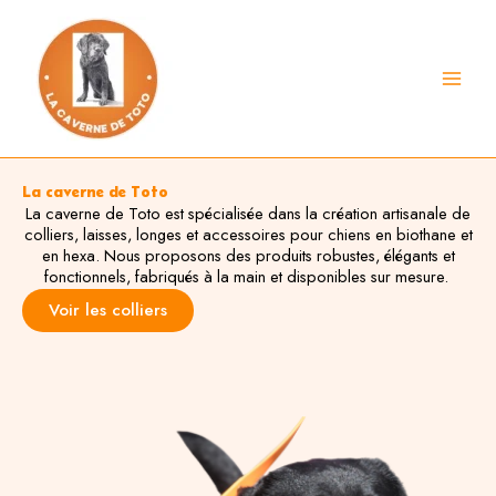
Aller
au
contenu
La caverne de Toto
La caverne de Toto est spécialisée dans la création artisanale de
colliers, laisses, longes et accessoires pour chiens en biothane et
en hexa. Nous proposons des produits robustes, élégants et
fonctionnels, fabriqués à la main et disponibles sur mesure.
Voir les colliers