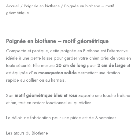
Accueil
/
Poignée en biothane
/ Poignée en biothane – motif
géométrique
Poignée en biothane – motif géométrique
Compacte et pratique, cette poignée en Biothane est l’alternative
idéale à une petite laisse pour garder votre chien près de vous en
toute sécurité. Elle mesure
30 cm de long
pour
2 cm de large
et
est équipée d’un
mousqueton solide
permettant une fixation
rapide au collier ou au harnais.
Son
motif géométrique bleu et rose
apporte une touche fraîche
et fun, tout en restant fonctionnel au quotidien.
Le délais de fabrication pour une pièce est de 3 semaines.
Les atouts du Biothane