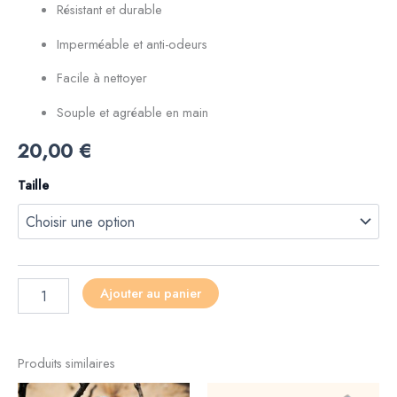
Résistant et durable
Imperméable et anti-odeurs
Facile à nettoyer
Souple et agréable en main
20,00
€
Taille
Ajouter au panier
Produits similaires
Ce
Ce