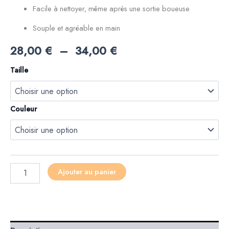
Facile à nettoyer, même après une sortie boueuse
Souple et agréable en main
28,00
€
–
34,00
€
Taille
Couleur
Ajouter au panier