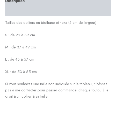
Description
Informations complémentaires
Tailles des colliers en biothane et hexa (2 cm de largeur)
S : de 29 à 39 cm
M : de 37 à 49 cm
L : de 45 à 57 cm
XL : de 53 à 65 cm
Si vous souhaitez une taille non indiquée sur le tableau, n’hésitez
pas à me contacter pour passer commande, chaque toutou à le
droit à un collier à sa taille.