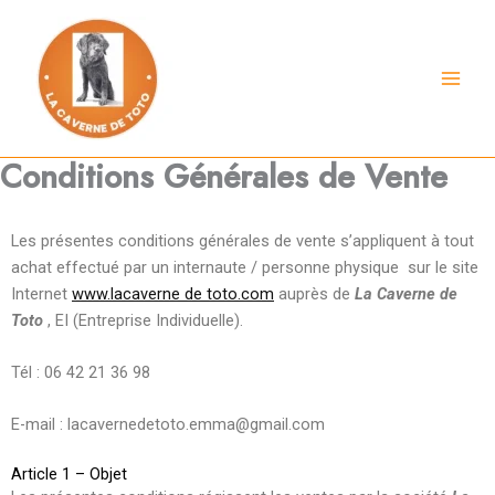
Aller
au
contenu
Conditions Générales de Vente
Les présentes conditions générales de vente s’appliquent à tout
achat effectué par un internaute / personne physique sur le site
Internet
www.lacaverne de toto.com
auprès de
La Caverne de
Toto
, EI (Entreprise Individuelle).
Tél : 06 42 21 36 98
E-mail : lacavernedetoto.emma@gmail.com
Article 1 – Objet