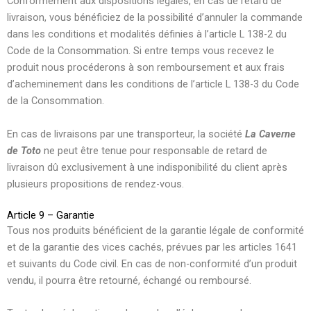
Conformément aux dispositions légales, en cas de retard de
livraison, vous bénéficiez de la possibilité d’annuler la commande
dans les conditions et modalités définies à l’article L 138-2 du
Code de la Consommation. Si entre temps vous recevez le
produit nous procéderons à son remboursement et aux frais
d’acheminement dans les conditions de l’article L 138-3 du Code
de la Consommation.
En cas de livraisons par une transporteur, la société
La Caverne
de Toto
ne peut être tenue pour responsable de retard de
livraison dû exclusivement à une indisponibilité du client après
plusieurs propositions de rendez-vous.
Article 9 – Garantie
Tous nos produits bénéficient de la garantie légale de conformité
et de la garantie des vices cachés, prévues par les articles 1641
et suivants du Code civil. En cas de non-conformité d’un produit
vendu, il pourra être retourné, échangé ou remboursé.