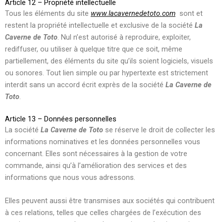
Article 12 – Propriété intellectuelle
Tous les éléments du site
www.lacavernedetoto.com
sont et
restent la propriété intellectuelle et exclusive de la société
La
Caverne de Toto
. Nul n’est autorisé à reproduire, exploiter,
rediffuser, ou utiliser à quelque titre que ce soit, même
partiellement, des éléments du site qu’ils soient logiciels, visuels
ou sonores. Tout lien simple ou par hypertexte est strictement
interdit sans un accord écrit exprès de la société
La Caverne de
Toto
.
Article 13 – Données personnelles
La société
La Caverne de Toto
se réserve le droit de collecter les
informations nominatives et les données personnelles vous
concernant. Elles sont nécessaires à la gestion de votre
commande, ainsi qu’à l’amélioration des services et des
informations que nous vous adressons.
Elles peuvent aussi être transmises aux sociétés qui contribuent
à ces relations, telles que celles chargées de l’exécution des