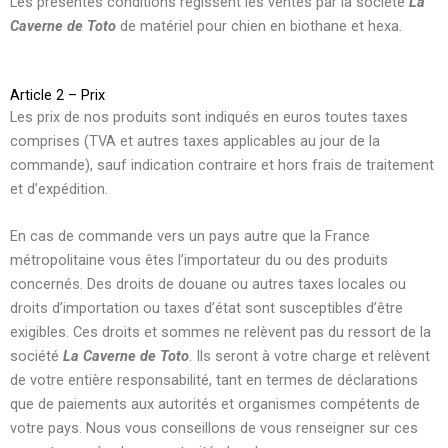
Les présentes conditions régissent les ventes par la société
La
Caverne de Toto
de matériel pour chien en biothane et hexa.
Article 2 – Prix
Les prix de nos produits sont indiqués en euros toutes taxes
comprises (TVA et autres taxes applicables au jour de la
commande), sauf indication contraire et hors frais de traitement
et d’expédition.
En cas de commande vers un pays autre que la France
métropolitaine vous êtes l’importateur du ou des produits
concernés. Des droits de douane ou autres taxes locales ou
droits d’importation ou taxes d’état sont susceptibles d’être
exigibles. Ces droits et sommes ne relèvent pas du ressort de la
société
La Caverne de Toto
. Ils seront à votre charge et relèvent
de votre entière responsabilité, tant en termes de déclarations
que de paiements aux autorités et organismes compétents de
votre pays. Nous vous conseillons de vous renseigner sur ces